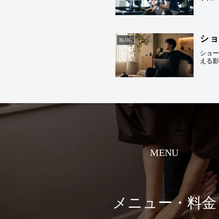
シ
BLOG
ショ
える
MENU
メニュー・料金