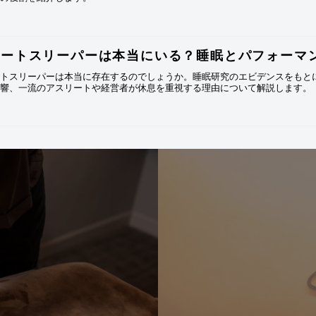
ョートスリーパーは本当にいる？睡眠とパフォーマ
ートスリーパーは本当に存在するのでしょうか。睡眠研究のエビデンスをもと
影響、一流のアスリートや経営者が休息を重視する理由について解説します。