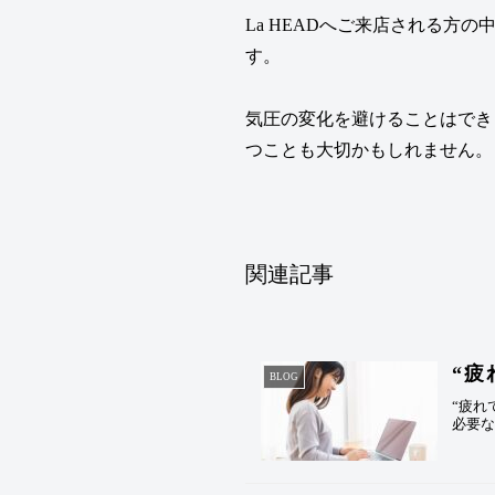
La HEADへご来店される
す。
気圧の変化を避けることはでき
つことも大切かもしれません。
関連記事
“疲
BLOG
“疲れ
必要