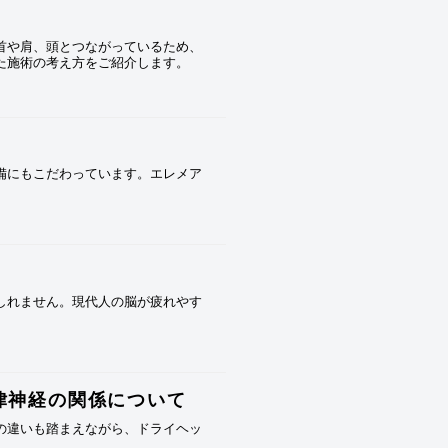
は首や肩、頭とつながっているため、
た施術の考え方をご紹介します。
設備にもこだわっています。エレメア
しれません。現代人の脳が疲れやす
律神経の関係について
の違いも踏まえながら、ドライヘッ