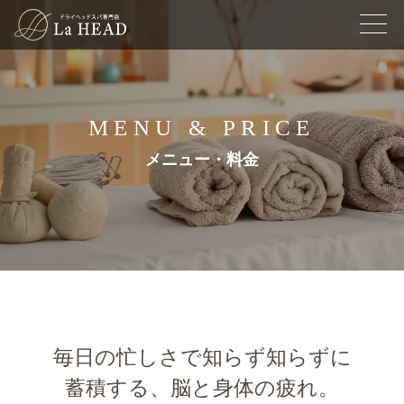
MENU & PRICE
メニュー・料金
毎日の忙しさで知らず知らずに
蓄積する、脳と身体の疲れ。