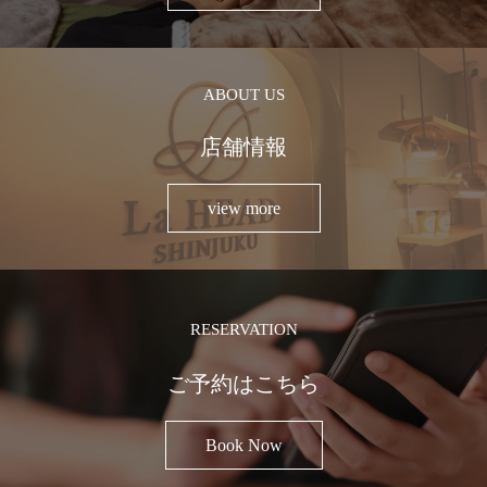
ABOUT US
店舗情報
view more
RESERVATION
ご予約はこちら
Book Now