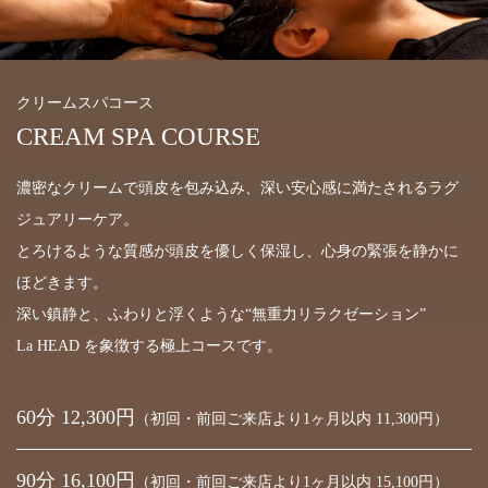
クリームスパコース
CREAM SPA COURSE
濃密なクリームで頭皮を包み込み、深い安心感に満たされるラグ
ジュアリーケア。
とろけるような質感が頭皮を優しく保湿し、心身の緊張を静かに
ほどきます。
深い鎮静と、ふわりと浮くような“無重力リラクゼーション”
La HEAD を象徴する極上コースです。
60分 12,300円
（初回・前回ご来店より1ヶ月以内 11,300円）
90分 16,100円
（初回・前回ご来店より1ヶ月以内 15,100円）