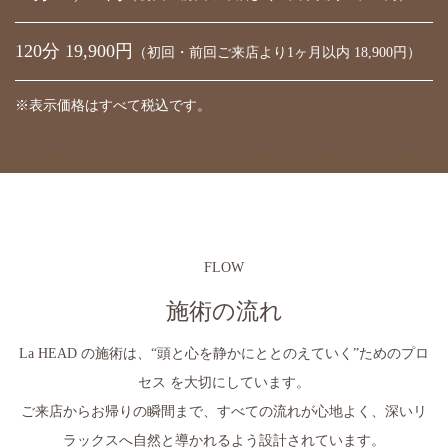
120分 19,900円
（初回・前回ご来店より1ヶ月以内 18,900円）
※表示価格はすべて税込です。
FLOW
施術の流れ
La HEAD の施術は、“頭と心を静かにととのえていく”ためのプロ
セス を大切にしています。
ご来店からお帰りの瞬間まで、すべての流れが心地よく、深いリ
ラックスへ自然と導かれるよう設計されています。