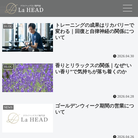
2026-04
トレーニングの成果はリカバリーで
BLOG
変わる｜回復と自律神経の関係につ
いて
2026.04.30
香りとリラックスの関係｜なぜ“い
BLOG
い香り”で気持ちが落ち着くのか
2026.04.28
ゴールデンウィーク期間の営業につ
NEWS
いて
2026.04.26