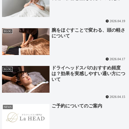
2026.04.19
腕をほぐすことで変わる、頭の軽さ
BLOG
について
2026.04.17
ドライヘッドスパのおすすめ頻度
BLOG
は？効果を実感しやすい通い方につ
いて
2026.04.15
ご予約についてのご案内
NEWS