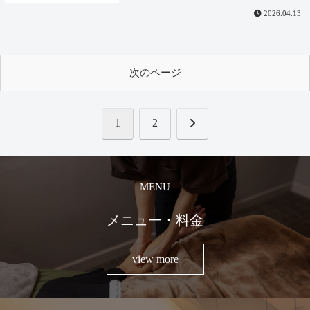
2026.04.13
次のページ
次
1
2
へ
MENU
メニュー・料金
view more