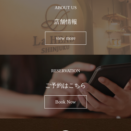
ABOUT US
店舗情報
view more
RESERVATION
ご予約はこちら
Book Now