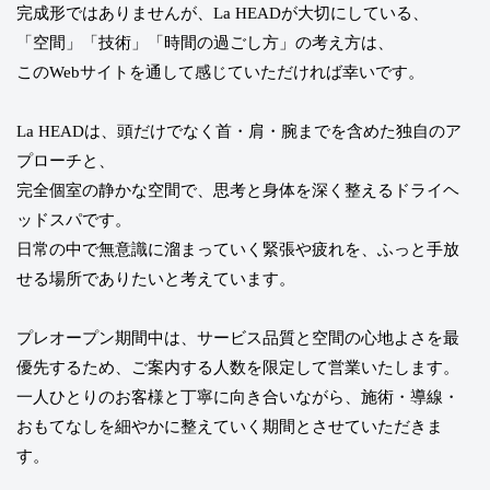
完成形ではありませんが、La HEADが大切にしている、
「空間」「技術」「時間の過ごし方」の考え方は、
このWebサイトを通して感じていただければ幸いです。
La HEADは、頭だけでなく首・肩・腕までを含めた独自のア
プローチと、
完全個室の静かな空間で、思考と身体を深く整えるドライヘ
ッドスパです。
日常の中で無意識に溜まっていく緊張や疲れを、ふっと手放
せる場所でありたいと考えています。
プレオープン期間中は、サービス品質と空間の心地よさを最
優先するため、ご案内する人数を限定して営業いたします。
一人ひとりのお客様と丁寧に向き合いながら、施術・導線・
おもてなしを細やかに整えていく期間とさせていただきま
す。