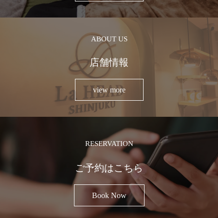
ABOUT US
店舗情報
view more
RESERVATION
ご予約はこちら
Book Now