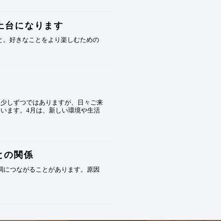
土台になります
と。好きなことをより楽しむための
ら少しずつではありますが、日々ご来
います。4月は、新しい環境や生活
との関係
調につながることがあります。原因