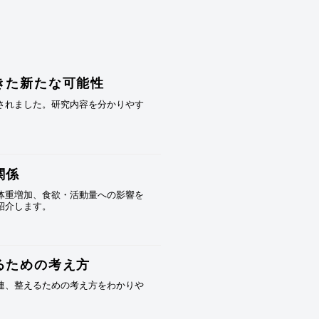
きた新たな可能性
されました。研究内容を分かりやす
関係
体重増加、食欲・活動量への影響を
紹介します。
るための考え方
連、整えるための考え方をわかりや