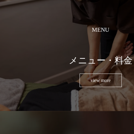
MENU
メニュー・料金
view more