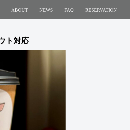
ABOUT
NEWS
FAQ
RESERVATION
ウト対応