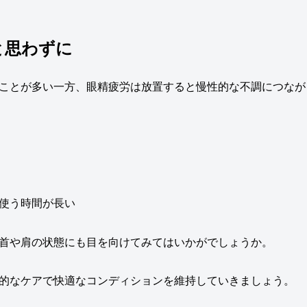
と思わずに
ことが多い一方、眼精疲労は放置すると慢性的な不調につなが
使う時間が長い
首や肩の状態にも目を向けてみてはいかがでしょうか。
的なケアで快適なコンディションを維持していきましょう。