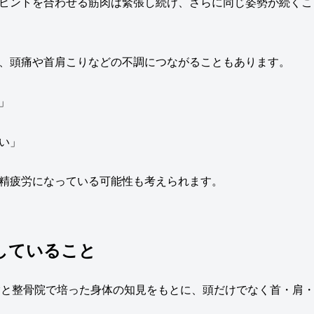
ピントを合わせる筋肉は緊張し続け、さらに同じ姿勢が続くこ
、頭痛や首肩こりなどの不調につながることもあります。
」
い」
精疲労になっている可能性も考えられます。
にしていること
術経験と整骨院で培った身体の知見をもとに、頭だけでなく首・肩