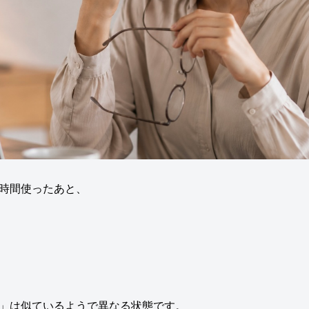
時間使ったあと、
」は似ているようで異なる状態です。