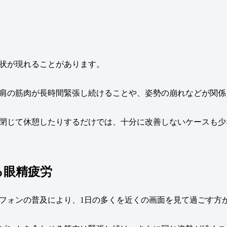
状が現れることがあります。
肩の筋肉が長時間緊張し続けることや、姿勢の崩れなどが関係
閉じて休憩したりするだけでは、十分に改善しないケースも少
る眼精疲労
フォンの普及により、1日の多くを近くの画面を見て過ごす方