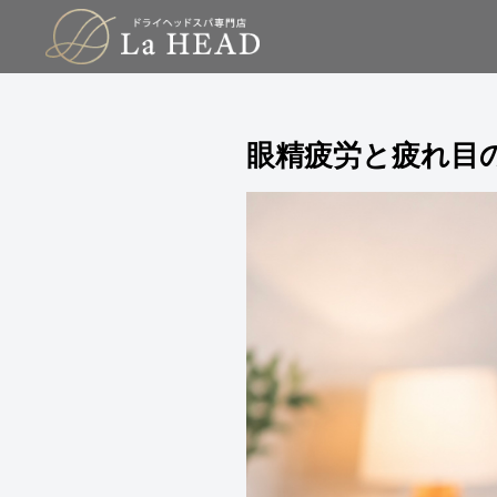
眼精疲労と疲れ目