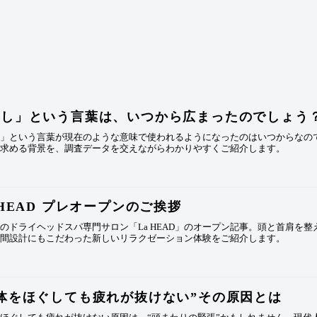
癒し」という言葉は、いつから広まったのでしょう
し」という言葉が現在のような意味で使われるようになったのはいつからなの
を求める背景を、調査データを交えながらわかりやすくご紹介します。
 HEAD プレオープンのご挨拶
のドライヘッドスパ専門サロン「La HEAD」のオープン記事。頭と首肩を
空間設計にもこだわった新しいリラクゼーション体験をご紹介します。
体をほぐしても疲れが抜けない”その原因とは