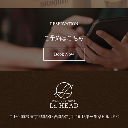
RESERVATION
ご予約はこちら
Book Now
〒160-0023 東京都新宿区西新宿7丁目16-15
第一歯朶ビル 4F-C