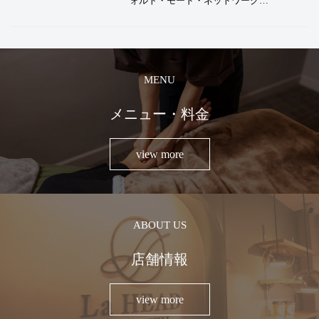
ォルト・モード・ネットワーク
（DMN）」の役割や、何もしない時間が
脳にもたらすメリット、La HEADが考え
るリラックスの大切さについて解説しま
す。
MENU
メニュー・料金
view more
ABOUT US
店舗情報
view more